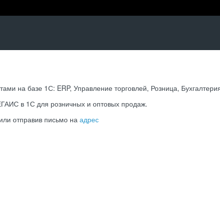
тами на базе 1С: ERP, Управление торговлей, Розница, Бухгалтери
ЕГАИС в 1С для розничных и оптовых продаж.
 или отправив письмо на
адрес