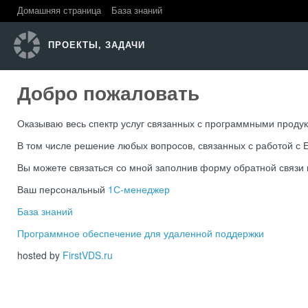
Домашняя страница
База знаний
ПРОЕКТЫ, ЗАДАЧИ
Добро пожаловать
Оказываю весь спектр услуг связанных с программными продук
В том числе решение любых вопросов, связанных с работой с 
Вы можете связаться со мной заполнив форму обратной связи
Ваш персональный
1С-менеджер
База знаний
Программное обеспечение для удаленной поддержки
hosted by
FirstVDS.ru