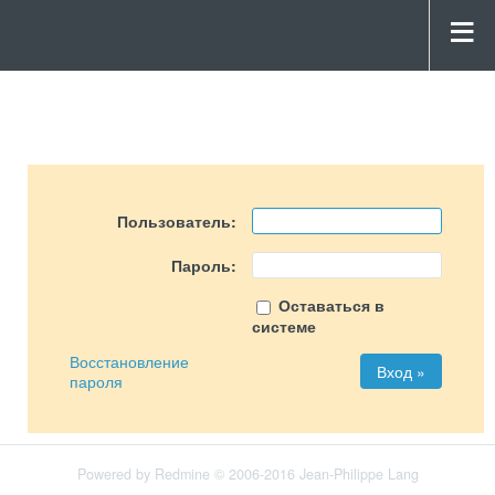
Пользователь:
Пароль:
Оставаться в
системе
Восстановление
пароля
Powered by
Redmine
© 2006-2016 Jean-Philippe Lang