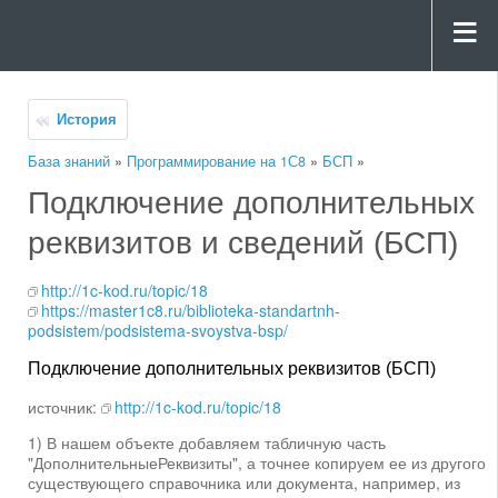
История
База знаний
»
Программирование на 1С8
»
БСП
»
Подключение дополнительных
реквизитов и сведений (БСП)
http://1c-kod.ru/topic/18
https://master1c8.ru/biblioteka-standartnh-
podsistem/podsistema-svoystva-bsp/
Подключение дополнительных реквизитов (БСП)
источник:
http://1c-kod.ru/topic/18
1) В нашем объекте добавляем табличную часть
"ДополнительныеРеквизиты", а точнее копируем ее из другого
существующего справочника или документа, например, из