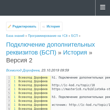
Редактировать
История
База знаний
»
Программирование на 1С8
»
БСП
»
Подключение дополнительных
реквизитов (БСП)
»
История
»
Версия 2
Всеволод Дорофеев
, 23.10.2019 09:59
1
1
Всеволод Дорофеев
h1. Подключение дополнительных ре
1
Всеволод Дорофеев
2
1
Всеволод Дорофеев
http://1c-kod.ru/topic/18
3
1
Всеволод Дорофеев
https://master1c8.ru/biblioteka-s
4
1
Всеволод Дорофеев
5
1
Всеволод Дорофеев
h3. Подключение дополнительных ре
6
1
Всеволод Дорофеев
7
1
Всеволод Дорофеев
источник: http://1c-kod.ru/topic/
8
1
Всеволод Дорофеев
9